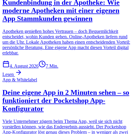
Kundenbindung in der Apotheke: Wie
moderne Apotheken mit einer eigenen
App Stammkunden gewinnen
Apotheken genießen hohes Vertrauen – doch Bequemlichkeit
entscheidet, wohin Kunden gehen. Online-Apotheken liefern rund
um die Uhr. Lokale Apotheken haben einen entscheidenden Vorteil:
persönliche Beratung. Eine eigene App macht diesen Vorteil digital
erlebbar.
4. August 2026
7
Min.
Lesen
App & Whitelabel
Deine eigene App in 2 Minuten sehen – so
funktioniert der Pocketshop App-
Konfigurator
Viele Unternehmer zögern beim Thema App, weil sie sich nicht
vorstellen können, wie das Endergebnis aussieht. Der Pocketshop
App-Konfigurator löst genau dieses Problem – in weniger als zwei