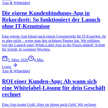
App & Whitelabel
Die eigene Kundenbindungs-App in
Rekordzeit: So funktioniert der Launch
ohne IT-Kenntnisse
Eine eigene App klingt nach einem Grossprojekt für IT-Experten. Ist
es aber nicht – wenn man den richtigen Partner hat. Wir erklären,
wie der Launch einer White-Label App in der Praxis abläuft: Schritt
für Schritt, in wenigen Wochen.
5. März 2026
6
Min.
Lesen
App & Whitelabel
ROI einer Kunden-App: Ab wann sich
eine Whitelabel-Lösung für dein Geschäft
rechnet
Eine App kostet Geld. Aber sie bringt auch Geld. Wir rechnen