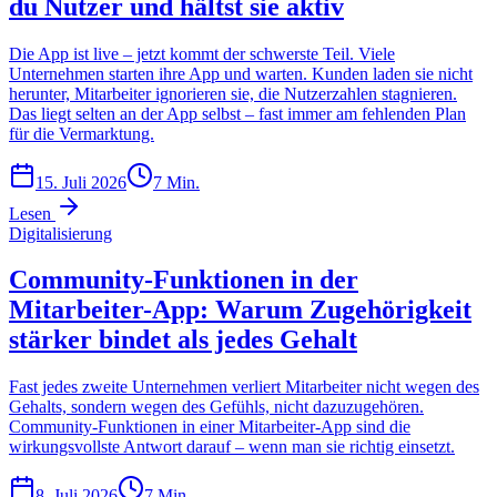
du Nutzer und hältst sie aktiv
Die App ist live – jetzt kommt der schwerste Teil. Viele
Unternehmen starten ihre App und warten. Kunden laden sie nicht
herunter, Mitarbeiter ignorieren sie, die Nutzerzahlen stagnieren.
Das liegt selten an der App selbst – fast immer am fehlenden Plan
für die Vermarktung.
15. Juli 2026
7
Min.
Lesen
Digitalisierung
Community-Funktionen in der
Mitarbeiter-App: Warum Zugehörigkeit
stärker bindet als jedes Gehalt
Fast jedes zweite Unternehmen verliert Mitarbeiter nicht wegen des
Gehalts, sondern wegen des Gefühls, nicht dazuzugehören.
Community-Funktionen in einer Mitarbeiter-App sind die
wirkungsvollste Antwort darauf – wenn man sie richtig einsetzt.
8. Juli 2026
7
Min.