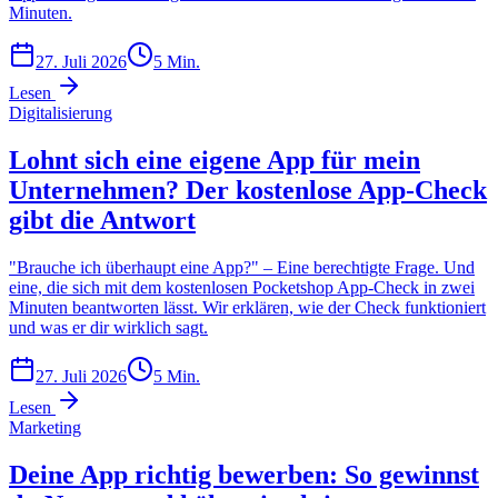
Minuten.
27. Juli 2026
5
Min.
Lesen
Digitalisierung
Lohnt sich eine eigene App für mein
Unternehmen? Der kostenlose App-Check
gibt die Antwort
"Brauche ich überhaupt eine App?" – Eine berechtigte Frage. Und
eine, die sich mit dem kostenlosen Pocketshop App-Check in zwei
Minuten beantworten lässt. Wir erklären, wie der Check funktioniert
und was er dir wirklich sagt.
27. Juli 2026
5
Min.
Lesen
Marketing
Deine App richtig bewerben: So gewinnst