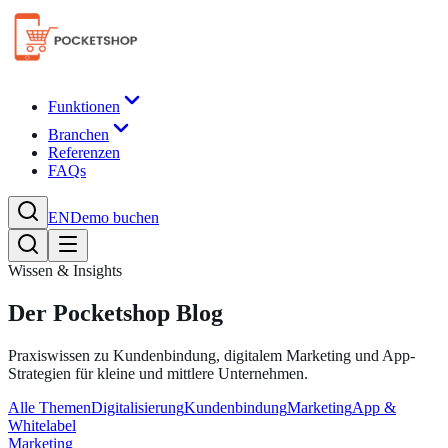
Funktionen
Branchen
Referenzen
FAQs
EN
Demo buchen
Wissen & Insights
Der Pocketshop Blog
Praxiswissen zu Kundenbindung, digitalem Marketing und App-
Strategien für kleine und mittlere Unternehmen.
Alle Themen
Digitalisierung
Kundenbindung
Marketing
App &
Whitelabel
Marketing