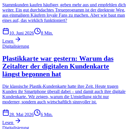
Stammkunden kaufen häufiger, geben mehr aus und empfehlen dich
weiter. Ein gut durchdachtes Treueprogramm ist der direkteste Weg,
aus einmaligen Käufern loyale Fans zu machen. Aber wie baut man
eines auf, das wirklich funktioniert?
10. Juni 2026
8
Min.
Lesen
Digitalisierung
Plastikkarte war gestern: Warum das
Zeitalter der digitalen Kundenkarte
längst begonnen hat
Die klassische Plastik-Kundenkarte hatte ihre Zeit. Heute tragen
Kunden ihr Smartphone überall dabei – und damit auch ihre digitale
Kundenkarte. Wir zeigen, warum die Umstellung nicht nur
moderner, sondern auch wirtschaftlich sinnvoller ist.
28. Mai 2026
6
Min.
Lesen
Digitalisierung