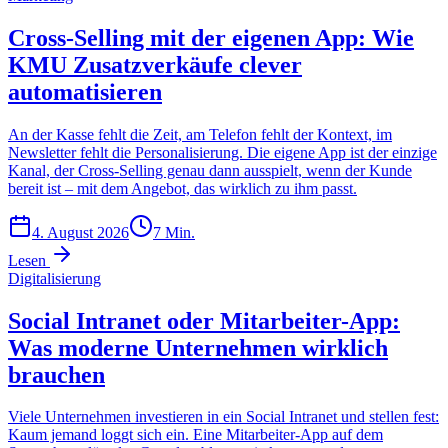
Cross-Selling mit der eigenen App: Wie
KMU Zusatzverkäufe clever
automatisieren
An der Kasse fehlt die Zeit, am Telefon fehlt der Kontext, im
Newsletter fehlt die Personalisierung. Die eigene App ist der einzige
Kanal, der Cross-Selling genau dann ausspielt, wenn der Kunde
bereit ist – mit dem Angebot, das wirklich zu ihm passt.
4. August 2026
7
Min.
Lesen
Digitalisierung
Social Intranet oder Mitarbeiter-App:
Was moderne Unternehmen wirklich
brauchen
Viele Unternehmen investieren in ein Social Intranet und stellen fest:
Kaum jemand loggt sich ein. Eine Mitarbeiter-App auf dem