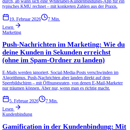
durch, ab wann sich eine Whitelabel-Kundenbindungs-App für ein
typisches KMU rechnet – mit konkreten Zahlen aus der Praxis.
19. Februar 2026
7
Min.
Lesen
Marketing
Push-Nachrichten im Marketing: Wie du
deine Kunden in Sekunden erreichst
(ohne im Spam-Ordner zu landen)
E-Mails werden ignoriert, Social-Media-Posts verschwinden im
Algorithmus. Push-Nachrichten aber landen direkt auf dem
Sperrbildschirm – mit Öffnungsraten, von denen E-Mail-Marketer
nur träumen können. Aber nur, wenn man es richtig macht.
5. Februar 2026
7
Min.
Lesen
Kundenbindung
Gamification in der Kundenbindung: Mit