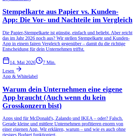
Stempelkarte aus Papier vs. Kunden-
App: Die Vor- und Nachteile im Vergleich
Die Papier-Stempelkarte ist günstig, einfach und beliebt. Aber reicht
das im Jahr 2026 noch aus? Wir stellen Stempelkarte und Kunden-
App in einem fairen Vergleich gegenüber – damit du die richtige
Entscheidung für dein Unternehmen triffst.
14. Mai 2026
7
Min.
Lesen
App & Whitelabel
Warum dein Unternehmen eine eigene
App braucht (Auch wenn du kein
Grosskonzern bist)
Apps sind für McDonald's, Zalando und IKEA – oder? Falsch.
Gerade kleine und mittlere Unternehmen profitieren enorm von
einer eigenen App. Wir erklären, warum – und wie es auch ohne
riesiges Budget funktioniert.