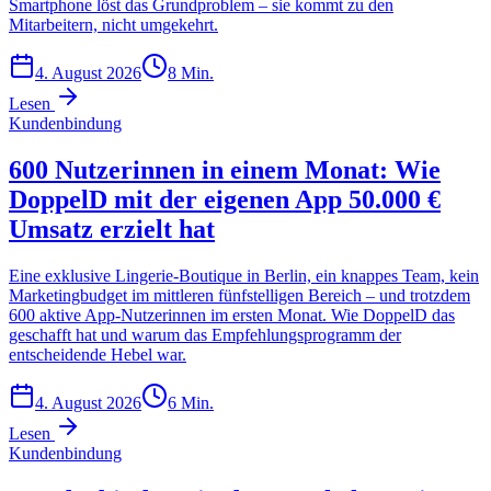
Smartphone löst das Grundproblem – sie kommt zu den
Mitarbeitern, nicht umgekehrt.
4. August 2026
8
Min.
Lesen
Kundenbindung
600 Nutzerinnen in einem Monat: Wie
DoppelD mit der eigenen App 50.000 €
Umsatz erzielt hat
Eine exklusive Lingerie-Boutique in Berlin, ein knappes Team, kein
Marketingbudget im mittleren fünfstelligen Bereich – und trotzdem
600 aktive App-Nutzerinnen im ersten Monat. Wie DoppelD das
geschafft hat und warum das Empfehlungsprogramm der
entscheidende Hebel war.
4. August 2026
6
Min.
Lesen
Kundenbindung